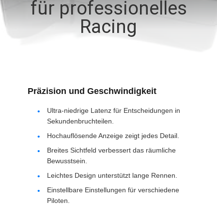
für professionelles
NACHRICHTEN
Racing
FÄLLE
FORDERN
Präzision und Geschwindigkeit
SIE EIN
Ultra-niedrige Latenz für Entscheidungen in
ZITAT
Sekundenbruchteilen.
Hochauflösende Anzeige zeigt jedes Detail.
SHOPPING
Breites Sichtfeld verbessert das räumliche
ONLINE
Bewusstsein.
Leichtes Design unterstützt lange Rennen.
Einstellbare Einstellungen für verschiedene
SITEMAP
Piloten.