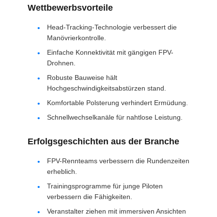
DATENSCHUTZRICHTLINIE
Wettbewerbsvorteile
Head-Tracking-Technologie verbessert die
Manövrierkontrolle.
Einfache Konnektivität mit gängigen FPV-
Drohnen.
Robuste Bauweise hält
Hochgeschwindigkeitsabstürzen stand.
Komfortable Polsterung verhindert Ermüdung.
Schnellwechselkanäle für nahtlose Leistung.
Erfolgsgeschichten aus der Branche
FPV-Rennteams verbessern die Rundenzeiten
erheblich.
Trainingsprogramme für junge Piloten
verbessern die Fähigkeiten.
Veranstalter ziehen mit immersiven Ansichten