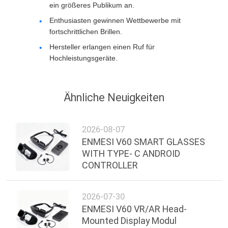
ein größeres Publikum an.
Enthusiasten gewinnen Wettbewerbe mit
fortschrittlichen Brillen.
Hersteller erlangen einen Ruf für
Hochleistungsgeräte.
Ähnliche Neuigkeiten
2026-08-07
ENMESI V60 SMART GLASSES
WITH TYPE- C ANDROID
CONTROLLER
2026-07-30
ENMESI V60 VR/AR Head-
Mounted Display Modul