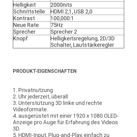
DATENSCHUTZRICHTLINIE
Helligkeit
2000nits
Schnittstelle
HDMI 2,1, USB 2,0
Kontrast
100,000:1
Neue Rate
75Hz
Sprecher
Sprecher 2
Knopf
Helligkeitsregelung, 2D/3D
Schalter, Lautstärkeregler
PRODUKT-EIGENSCHAFTEN
1. Privatnutzung
2. Uhr jederzeit, überall
3. Unterstützung 3D linke und rechte
Videoformate.
4. ausgerüstet mit einer 1920 x 1080 OLED-
Anzeige pro Auge für Erfahrung des Videos
3D.
5. HDMI-Input, Plug-and-Play, einfach zu