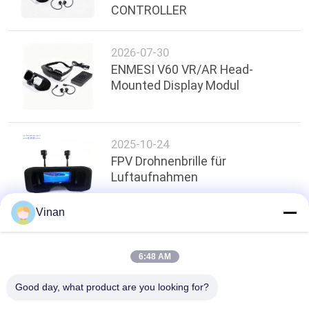
CONTROLLER
2026-07-30
ENMESI V60 VR/AR Head-
Mounted Display Modul
2025-10-24
FPV Drohnenbrille für
Luftaufnahmen
Vinan
oben
6:48 AM
Good day, what product are you looking for?