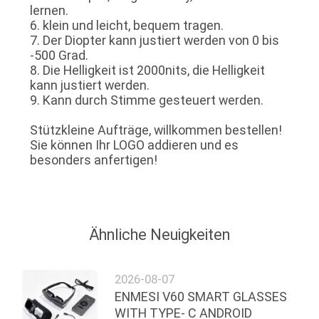
lernen.
6. klein und leicht, bequem tragen.
7. Der Diopter kann justiert werden von 0 bis
-500 Grad.
8. Die Helligkeit ist 2000nits, die Helligkeit
kann justiert werden.
9. Kann durch Stimme gesteuert werden.
Stützkleine Aufträge, willkommen bestellen!
Sie können Ihr LOGO addieren und es
besonders anfertigen!
Ähnliche Neuigkeiten
2026-08-07
ENMESI V60 SMART GLASSES
WITH TYPE- C ANDROID