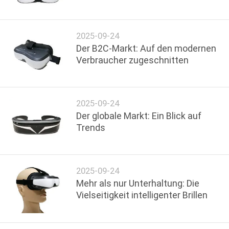
NACHRICHTEN
2025-09-24
Der B2C-Markt: Auf den modernen
FÄLLE
Verbraucher zugeschnitten
FORDERN
SIE EIN
2025-09-24
Der globale Markt: Ein Blick auf
ZITAT
Trends
SHOPPING
ONLINE
2025-09-24
Mehr als nur Unterhaltung: Die
Vielseitigkeit intelligenter Brillen
SITEMAP