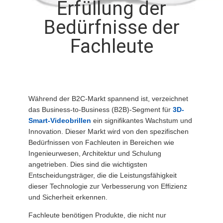
Erfüllung der
NACHRICHTEN
Bedürfnisse der
Fachleute
FÄLLE
FORDERN
Während der B2C-Markt spannend ist, verzeichnet
SIE EIN
das Business-to-Business (B2B)-Segment für
3D-
ZITAT
Smart-Videobrillen
ein signifikantes Wachstum und
Innovation. Dieser Markt wird von den spezifischen
Bedürfnissen von Fachleuten in Bereichen wie
SHOPPING
Ingenieurwesen, Architektur und Schulung
angetrieben. Dies sind die wichtigsten
ONLINE
Entscheidungsträger, die die Leistungsfähigkeit
dieser Technologie zur Verbesserung von Effizienz
SITEMAP
und Sicherheit erkennen.
Fachleute benötigen Produkte, die nicht nur