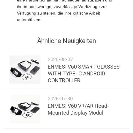
ihnen hochwertige, zuverlässige Werkzeuge zur
Verfügung zu stellen, die ihre kritische Arbeit
unterstützen.
Ähnliche Neuigkeiten
2026-08-07
ENMESI V60 SMART GLASSES
WITH TYPE- C ANDROID
CONTROLLER
2026-07-30
ENMESI V60 VR/AR Head-
Mounted Display Modul