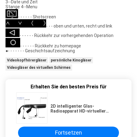
3--Date und Zeit
Stange 4--Menu
- - - - - - Shotscreen
- - - oben und unten, recht und link
- - - - - - Rückkehr zur vorhergehenden Operation
- - - - - - Rückkehr zu homepage
●- - - - - - - Geschichtsaufzeichnung
Videokopfhörergläser
persönliche Kinogläser
Videogläser des virtuellen Schirmes
Erhalten Sie den besten Preis für
2D intelligenter Glas-
Radioapparat HD-virtueller
Realität mit Anzeige Bluetooths
LCD
Fortsetzen