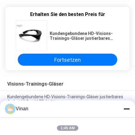
Erhalten Sie den besten Preis für
Kundengebundene HD-Visions-
Trainings-Gläser justierbares
Android 6,0 mit LED-Licht
Fortsetzen
Visions-Trainings-Gläser
Kundengebundene HD-Visions-Trainings-Gläser justierbares
Android 6,0 mit LED-Licht
Vinan
Intelligente Visions-Trainings-Gläser, Videokamera-Gläser der
hohen Auflösung für Augen-ärztliche Behandlung
1:45 AM
13MP Vision Training Glasses HD, normale Visions-Leute-