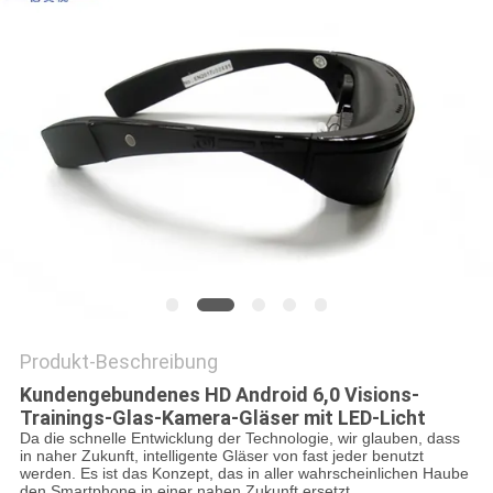
DATENSCHUTZRICHTLINIE
Produkt-Beschreibung
Kundengebundenes HD Android 6,0 Visions-
Trainings-Glas-Kamera-Gläser mit LED-Licht
Da die schnelle Entwicklung der Technologie, wir glauben, dass
in naher Zukunft, intelligente Gläser von fast jeder benutzt
werden. Es ist das Konzept, das in aller wahrscheinlichen Haube
den Smartphone in einer nahen Zukunft ersetzt.