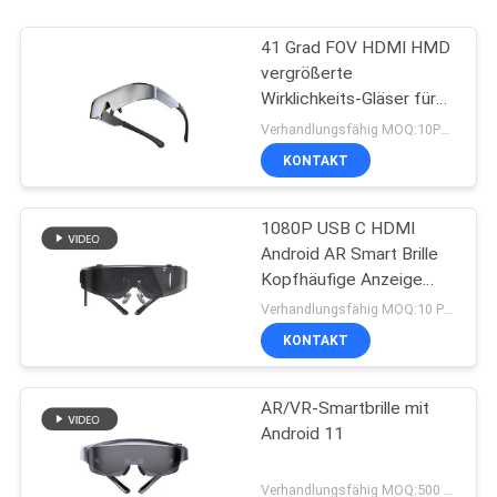
41 Grad FOV HDMI HMD
vergrößerte
Wirklichkeits-Gläser für
Telefon/Computer
Verhandlungsfähig MOQ:10PCS
KONTAKT
1080P USB C HDMI
Android AR Smart Brille
Kopfhäufige Anzeige
WIFI & Bluetooth
Verhandlungsfähig MOQ:10 PCS
KONTAKT
AR/VR-Smartbrille mit
Android 11
Verhandlungsfähig MOQ:500 Stück