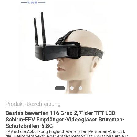
DATENSCHUTZRICHTLINIE
Produkt-Beschreibung
Bestes bewerten 116 Grad 2,7" der TFT LCD-
Schirm-FPV Empfänger-Videogläser Brummen-
Schutzbrillen-5.8G
FPV ist die Abkürzung Englisch-der ersten Personen-Ansicht,
die „Hauptperspektive der ersten Person“ ist. Es ist basiert auf