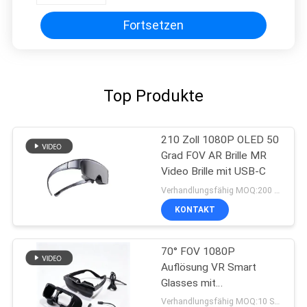
Fortsetzen
Top Produkte
210 Zoll 1080P OLED 50
Grad FOV AR Brille MR
Video Brille mit USB-C
Verhandlungsfähig MOQ:200 Stück
KONTAKT
70° FOV 1080P
Auflösung VR Smart
Glasses mit
Diopternanpassung und
Verhandlungsfähig MOQ:10 Stück