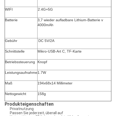
WIFI
2.4G+5G
Batterie
3,7 wieder aufladbare Lithium-Batterie v
4000mAh
Gebühr
DC 5V/2A
Schnittstelle
Mikro-USB-Art C, TF-Karte
Betriebssteuerung
Knopf
Leistungsaufnahme
1.7W
Maß
194x68x14 Millimeter
Nettogewicht
158g
Produkteigenschaften
Privatnutzung
Passen Sie jederzeit, überall auf